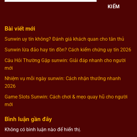
KIẾM
Bài viết mới
Sunwin uy tín không? Đánh giá khách quan cho tân thủ
Sunwin lừa đảo hay tin đồn? Cách kiểm chứng uy tín 2026
Câu Hỏi Thường Gặp sunwin: Giải đáp nhanh cho người
mới
Nhiệm vụ mỗi ngày sunwin: Cách nhận thưởng nhanh
2026
Game Slots Sunwin: Cách chơi & mẹo quay hũ cho người
mới
Bình luận gần đây
Không có bình luận nào để hiển thị.