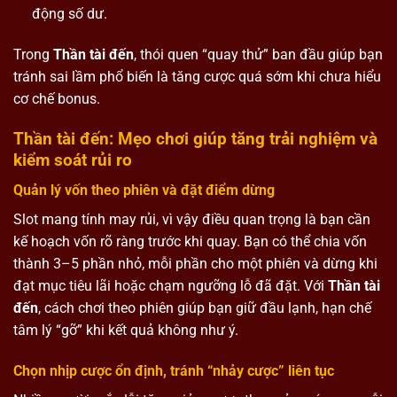
động số dư.
Trong
Thần tài đến
, thói quen “quay thử” ban đầu giúp bạn
tránh sai lầm phổ biến là tăng cược quá sớm khi chưa hiểu
cơ chế bonus.
Thần tài đến: Mẹo chơi giúp tăng trải nghiệm và
kiểm soát rủi ro
Quản lý vốn theo phiên và đặt điểm dừng
Slot mang tính may rủi, vì vậy điều quan trọng là bạn cần
kế hoạch vốn rõ ràng trước khi quay. Bạn có thể chia vốn
thành 3–5 phần nhỏ, mỗi phần cho một phiên và dừng khi
đạt mục tiêu lãi hoặc chạm ngưỡng lỗ đã đặt. Với
Thần tài
đến
, cách chơi theo phiên giúp bạn giữ đầu lạnh, hạn chế
tâm lý “gỡ” khi kết quả không như ý.
Chọn nhịp cược ổn định, tránh “nhảy cược” liên tục