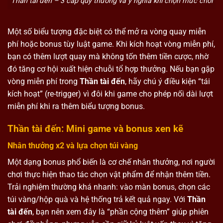
Thần tài đến – 3 cấp quỹ thưởng và ý nghĩa khi chọn mức chơi
Một số biểu tượng đặc biệt có thể mở ra vòng quay miễn
phí hoặc bonus tùy luật game. Khi kích hoạt vòng miễn phí,
bạn có thêm lượt quay mà không tốn thêm tiền cược, nhờ
đó tăng cơ hội xuất hiện chuỗi tổ hợp thưởng. Nếu bạn gặp
vòng miễn phí trong
Thần tài đến
, hãy chú ý điều kiện “tái
kích hoạt” (re-trigger) vì đôi khi game cho phép nối dài lượt
miễn phí khi ra thêm biểu tượng bonus.
Thần tài đến: Mini game và bonus xen kẽ
Nhân thưởng x2 và lựa chọn túi vàng
Một dạng bonus phổ biến là cơ chế nhân thưởng, nơi người
chơi thực hiện thao tác chọn vật phẩm để nhận thêm tiền.
Trải nghiệm thường khá nhanh: vào màn bonus, chọn các
túi vàng/hộp quà và hệ thống trả kết quả ngay. Với
Thần
tài đến
, bạn nên xem đây là “phần cộng thêm” giúp phiên