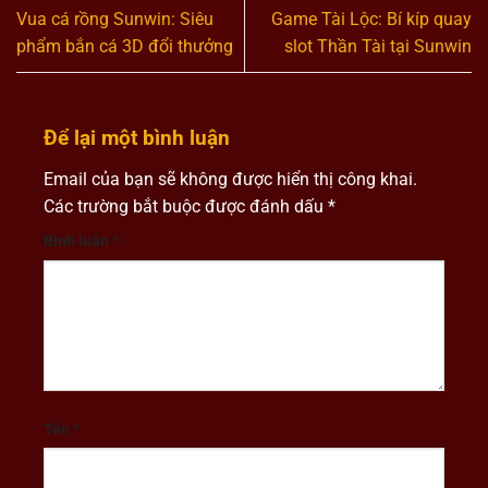
Vua cá rồng Sunwin: Siêu
Game Tài Lộc: Bí kíp quay
phẩm bắn cá 3D đổi thưởng
slot Thần Tài tại Sunwin
Để lại một bình luận
Email của bạn sẽ không được hiển thị công khai.
Các trường bắt buộc được đánh dấu
*
Bình luận
*
Tên
*