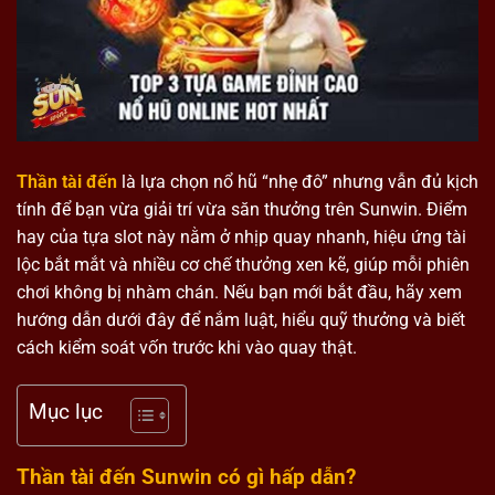
Thần tài đến
là lựa chọn nổ hũ “nhẹ đô” nhưng vẫn đủ kịch
tính để bạn vừa giải trí vừa săn thưởng trên Sunwin. Điểm
hay của tựa slot này nằm ở nhịp quay nhanh, hiệu ứng tài
lộc bắt mắt và nhiều cơ chế thưởng xen kẽ, giúp mỗi phiên
chơi không bị nhàm chán. Nếu bạn mới bắt đầu, hãy xem
hướng dẫn dưới đây để nắm luật, hiểu quỹ thưởng và biết
cách kiểm soát vốn trước khi vào quay thật.
Mục lục
Thần tài đến Sunwin có gì hấp dẫn?