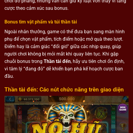
chơi đỡ phẳng, nhưng vẫn cần giữ kỷ luật vốn thay vì tăng
cược theo cảm xúc sau bonus.
Bonus tìm vật phẩm và túi thần tài
Ngoài nhân thưởng, game có thể đưa bạn sang màn hình
phụ để chọn vật phẩm, tích điểm hoặc mở quà theo lượt.
Điểm hay là cảm giác “đổi gió” giữa các nhịp quay, giúp
người chơi không bị mỏi mắt khi quay liên tục. Khi gặp
chuỗi bonus trong
Thần tài đến
, hãy ưu tiên chơi ổn định,
vì tâm lý “đang đỏ” dễ khiến bạn phá kế hoạch cược ban
đầu.
Thần tài đến: Các nút chức năng trên giao diện