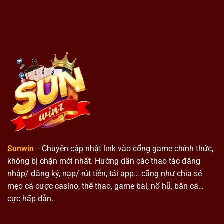
Sunwin
- Chuyên cập nhật link vào cổng game chính thức,
không bị chặn mới nhất. Hướng dẫn các thao tác đăng
nhập/ đăng ký, nạp/ rút tiền, tải app… cũng như chia sẻ
mẹo cá cược casino, thể thao, game bài, nổ hũ, bắn cá…
cực hấp dẫn.