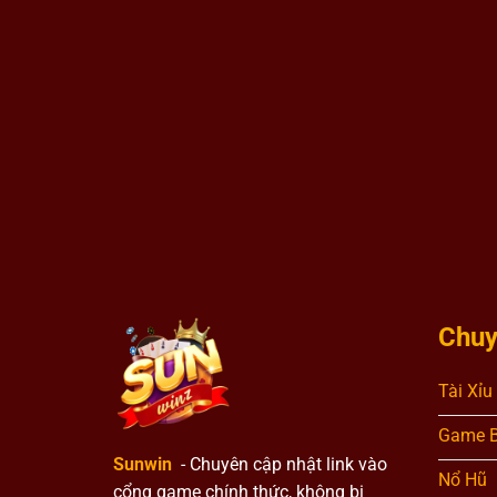
Chuy
Tài Xỉu
Game B
Sunwin
- Chuyên cập nhật link vào
Nổ Hũ
cổng game chính thức, không bị