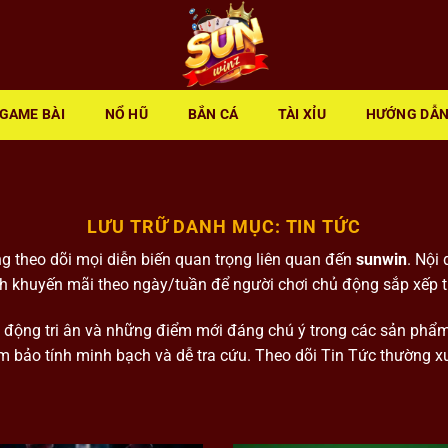
GAME BÀI
NỔ HŨ
BẮN CÁ
TÀI XỈU
HƯỚNG DẪ
LƯU TRỮ DANH MỤC:
TIN TỨC
 theo dõi mọi diễn biến quan trọng liên quan đến
sunwin
. Nội
ình khuyến mãi theo ngày/tuần để người chơi chủ động sắp xếp th
ạt động tri ân và những điểm mới đáng chú ý trong các sản phẩ
ảm bảo tính minh bạch và dễ tra cứu. Theo dõi Tin Tức thường 