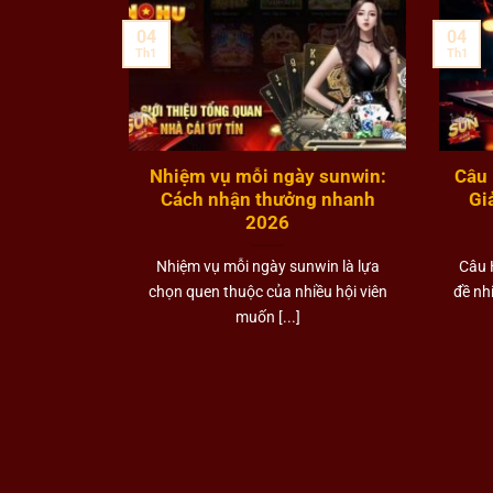
04
04
Th1
Th1
Nhiệm vụ mỗi ngày sunwin:
Câu 
Cách nhận thưởng nhanh
Gi
2026
Nhiệm vụ mỗi ngày sunwin là lựa
Câu 
chọn quen thuộc của nhiều hội viên
đề nh
muốn [...]