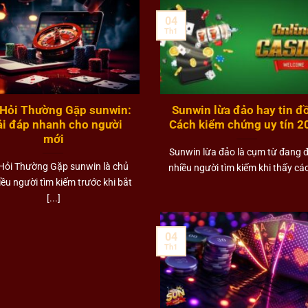
04
Th1
Hỏi Thường Gặp sunwin:
Sunwin lừa đảo hay tin đ
ải đáp nhanh cho người
Cách kiểm chứng uy tín 2
mới
Sunwin lừa đảo là cụm từ đang 
Hỏi Thường Gặp sunwin là chủ
nhiều người tìm kiếm khi thấy các 
iều người tìm kiếm trước khi bắt
[...]
04
Th1