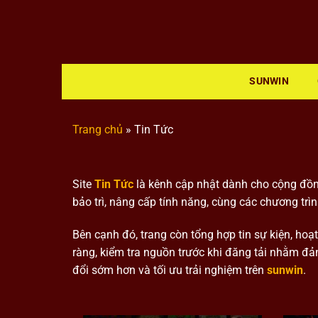
Bỏ
qua
nội
dung
SUNWIN
Trang chủ
»
Tin Tức
Site
Tin Tức
là kênh cập nhật dành cho cộng đồng
bảo trì, nâng cấp tính năng, cùng các chương tr
Bên cạnh đó, trang còn tổng hợp tin sự kiện, ho
ràng, kiểm tra nguồn trước khi đăng tải nhằm đ
đổi sớm hơn và tối ưu trải nghiệm trên
sunwin
.