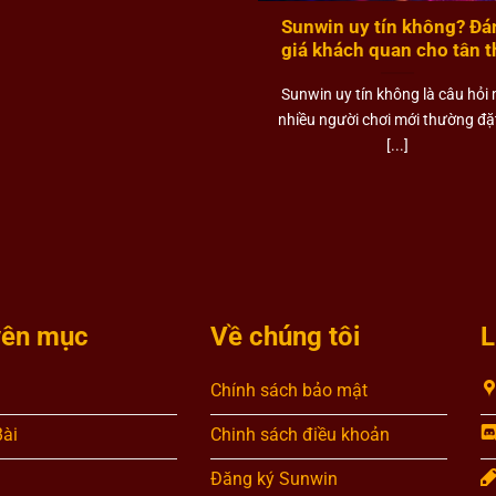
Sunwin uy tín không? Đá
giá khách quan cho tân 
Sunwin uy tín không là câu hỏi
nhiều người chơi mới thường đặ
[...]
ên mục
Về chúng tôi
L
Chính sách bảo mật
ài
Chinh sách điều khoản
Đăng ký Sunwin