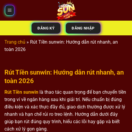
Bỏ
qua
nội
dung
ĐĂNG KÝ
ĐĂNG NHẬP
Trang chủ
»
Rút Tiền sunwin: Hướng dẫn rút nhanh, an
toàn 2026
Rút Tiền sunwin: Hướng dẫn rút nhanh, an
toàn 2026
Rút Tiền sunwin
là thao tác quan trọng để bạn chuyển tiền
trong ví về ngân hàng sau khi giải trí. Nếu chuẩn bị đúng
điều kiện và xác thực đầy đủ, giao dịch thường được xử lý
nhanh và hạn chế rủi ro treo lệnh. Hướng dẫn dưới đây
giúp bạn rút đúng quy trình, hiểu các lỗi hay gặp và biết
cách xử lý gọn gàng.