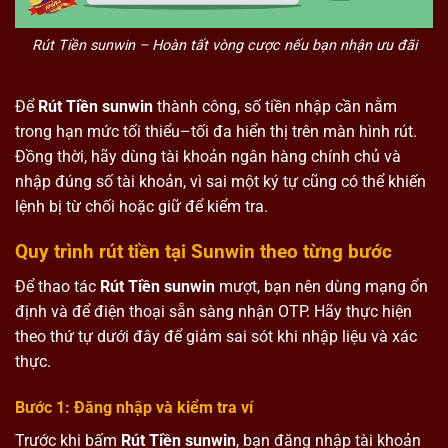
Rút Tiền sunwin – Hoàn tất vòng cược nếu bạn nhận ưu đãi
Để
Rút Tiền sunwin
thành công, số tiền nhập cần nằm
trong hạn mức tối thiểu–tối đa hiển thị trên màn hình rút.
Đồng thời, hãy dùng tài khoản ngân hàng chính chủ và
nhập đúng số tài khoản, vì sai một ký tự cũng có thể khiến
lệnh bị từ chối hoặc giữ để kiểm tra.
Quy trình rút tiền tại Sunwin theo từng bước
Để thao tác
Rút Tiền sunwin
mượt, bạn nên dùng mạng ổn
định và để điện thoại sẵn sàng nhận OTP. Hãy thực hiện
theo thứ tự dưới đây để giảm sai sót khi nhập liệu và xác
thực.
Bước 1: Đăng nhập và kiểm tra ví
Trước khi bấm
Rút Tiền sunwin
, bạn đăng nhập tài khoản