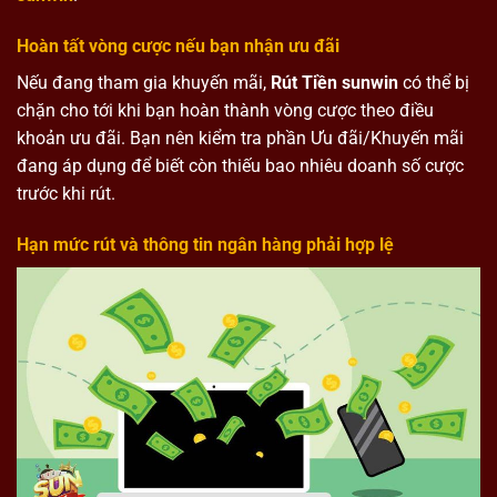
Hoàn tất vòng cược nếu bạn nhận ưu đãi
Nếu đang tham gia khuyến mãi,
Rút Tiền sunwin
có thể bị
chặn cho tới khi bạn hoàn thành vòng cược theo điều
khoản ưu đãi. Bạn nên kiểm tra phần Ưu đãi/Khuyến mãi
đang áp dụng để biết còn thiếu bao nhiêu doanh số cược
trước khi rút.
Hạn mức rút và thông tin ngân hàng phải hợp lệ