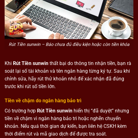
Rút Tiền sunwin – Báo chưa đủ điều kiện hoặc còn tiền khóa
Khi
Rút Tiền sunwin
thất bại do thông tin nhận tiền, bạn rà
soát lại số tài khoản và tên ngân hàng từng ký tự. Sau khi
chỉnh sửa, hãy rút thử khoản nhỏ để xác nhận đã đúng
trước khi rút số tiền lớn.
Tiền về chậm do ngân hàng bảo trì
Có trường hợp
Rút Tiền sunwin
hiển thị “đã duyệt” nhưng
tiền về chậm vì ngân hàng bảo trì hoặc nghẽn chuyển
khoản. Nếu quá thời gian dự kiến, bạn liên hệ CSKH kèm
thời điểm rút và mã giao dịch để được tra soát.