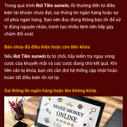
Trong quá trình
Rút Tiền sunwin
, lỗi thường đến từ điều
kiện tài khoản chưa đạt, sai thông tin ngân hàng hoặc sự
cố phía ngân hàng. Bạn nên đọc đúng thông báo lỗi để xử
lý đúng nguyên nhân, tránh tạo nhiều lệnh liên tiếp gây
chậm đối soát.
Báo chưa đủ điều kiện hoặc còn tiền khóa
Nếu
Rút Tiền sunwin
bị từ chối, hãy kiểm tra ngay vòng
cược của khuyến mãi và các cược đang chờ kết quả. Khi
tiền vẫn bị khóa, bạn chỉ cần đợi hệ thống cập nhật hoặc
hoàn tất điều kiện rồi rút lại.
Sai thông tin ngân hàng hoặc tên không khớp