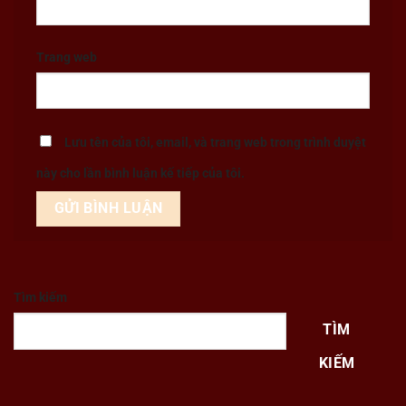
Trang web
Lưu tên của tôi, email, và trang web trong trình duyệt
này cho lần bình luận kế tiếp của tôi.
Tìm kiếm
TÌM
KIẾM