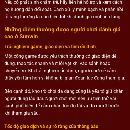
Nếu có phát sinh chậm trễ, hãy liên hệ hỗ trợ và xem cách
họ hướng dẫn đối soát. Cách xử lý minh bạch và phản hồi
rõ ràng thường là dấu hiệu tốt khi đánh giá một nền tảng.
Những điểm thường được người chơi đánh giá
cao ở Sunwin
Trải nghiệm game, giao diện và tính ổn định
Một cổng game được yêu thích thường có giao diện dễ
dùng, thao tác nhanh và ít lỗi vặt khi vào sảnh hoặc
chuyển trò. Khi trải nghiệm ổn định, người chơi sẽ cảm
thấy yên tâm hơn vì không bị gián đoạn lúc đang tham gia.
Bên cạnh đó, kho trò chơi đa dạng cũng là yếu tố giữ chân
người dùng lâu dài. Người chơi mới nên ưu tiên thử vài
sảnh phổ biến để cảm nhận tốc độ tải và độ mượt trước
khi tham gia sâu.
Tốc độ giao dịch và sự rõ ràng của thông báo