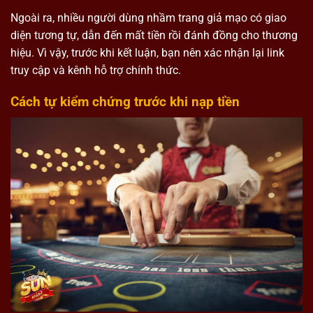
Ngoài ra, nhiều người dùng nhầm trang giả mạo có giao
diện tương tự, dẫn đến mất tiền rồi đánh đồng cho thương
hiệu. Vì vậy, trước khi kết luận, bạn nên xác nhận lại link
truy cập và kênh hỗ trợ chính thức.
Cách tự kiểm chứng trước khi nạp tiền