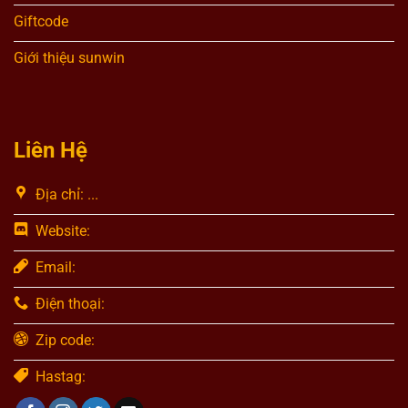
Giftcode
Giới thiệu sunwin
Liên Hệ
Địa chỉ: ...
Website:
Email:
Điện thoại:
Zip code:
Hastag: