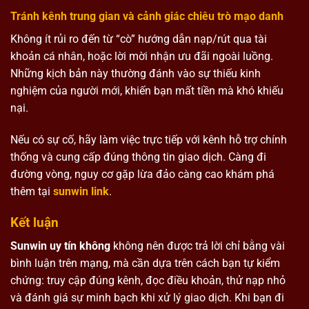
Tránh kênh trung gian và cảnh giác chiêu trò mạo danh
Không ít rủi ro đến từ “cò” hướng dẫn nạp/rút qua tài
khoản cá nhân, hoặc lời mời nhận ưu đãi ngoài luồng.
Những kịch bản này thường đánh vào sự thiếu kinh
nghiệm của người mới, khiến bạn mất tiền mà khó khiếu
nại.
Nếu có sự cố, hãy làm việc trực tiếp với kênh hỗ trợ chính
thống và cung cấp đúng thông tin giao dịch. Càng đi
đường vòng, nguy cơ gặp lừa đảo càng cao khám phá
thêm tại
sunwin link
.
Kết luận
Sunwin uy tín không
không nên được trả lời chỉ bằng vài
bình luận trên mạng, mà cần dựa trên cách bạn tự kiểm
chứng: truy cập đúng kênh, đọc điều khoản, thử nạp nhỏ
và đánh giá sự minh bạch khi xử lý giao dịch. Khi bạn đi