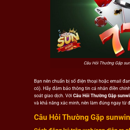
Câu Hỏi Thường Gặp sunw
Bạn nên chuẩn bị số điện thoại hoặc email đan
có). Hãy đảm bảo thông tin cá nhân điền chính
soát giao dịch. Với
Câu Hỏi Thường Gặp sunwi
và khả năng xác minh, nên làm đúng ngay từ đầ
Câu Hỏi Thường Gặp sunwin 