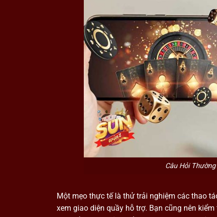
Câu Hỏi Thường 
Một mẹo thực tế là thử trải nghiệm các thao tá
xem giao diện quầy hỗ trợ. Bạn cũng nên kiểm t