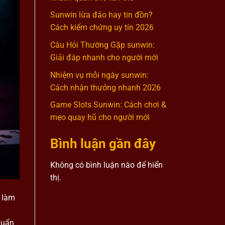
Sunwin lừa đảo hay tin đồn?
Cách kiểm chứng uy tín 2026
Câu Hỏi Thường Gặp sunwin:
Giải đáp nhanh cho người mới
Nhiệm vụ mỗi ngày sunwin:
Cách nhận thưởng nhanh 2026
Game Slots Sunwin: Cách chơi &
mẹo quay hũ cho người mới
Bình luận gần đây
Không có bình luận nào để hiển
thị.
i làm
huẩn