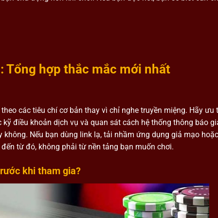
: Tổng hợp thắc mắc mới nhất
 theo các tiêu chí cơ bản thay vì chỉ nghe truyền miệng. Hãy ưu 
 kỹ điều khoản dịch vụ và quan sát cách hệ thống thông báo g
 hay không. Nếu bạn dùng link lạ, tải nhầm ứng dụng giả mạo hoặ
 đến từ đó, không phải từ nền tảng bạn muốn chơi.
trước khi tham gia?