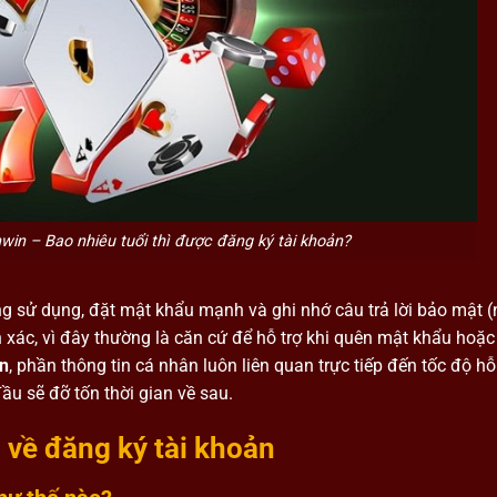
in – Bao nhiêu tuổi thì được đăng ký tài khoản?
g sử dụng, đặt mật khẩu mạnh và ghi nhớ câu trả lời bảo mật (
 xác, vì đây thường là căn cứ để hỗ trợ khi quên mật khẩu hoặc
n
, phần thông tin cá nhân luôn liên quan trực tiếp đến tốc độ hỗ
u sẽ đỡ tốn thời gian về sau.
về đăng ký tài khoản