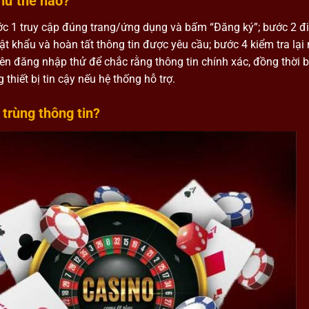
hư thế nào?
ước 1 truy cập đúng trang/ứng dụng và bấm “Đăng ký”; bước 2 đ
 khẩu và hoàn tất thông tin được yêu cầu; bước 4 kiểm tra lại 
nên đăng nhập thử để chắc rằng thông tin chính xác, đồng thời b
iết bị tin cậy nếu hệ thống hỗ trợ.
trùng thông tin?