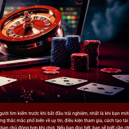
gười tìm kiếm trước khi bắt đầu trải nghiệm, nhất là khi bạn mớ
g thắc mắc phổ biến về uy tín, điều kiện tham gia, cách tạo tài
 bạn chủ động hơn khi chơi. Nếu bạn đọc hết, bạn sẽ biết cần c