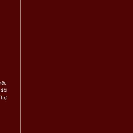
nếu
 đối
 trợ