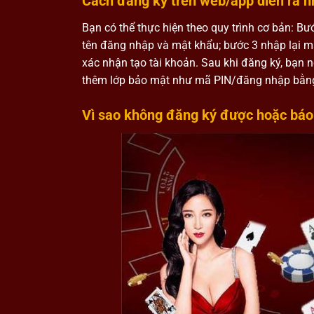
Cách đăng ký trên web/app diễn ra n
Bạn có thể thực hiện theo quy trình cơ bản: B
tên đăng nhập và mật khẩu; bước 3 nhập lại mật
xác nhận tạo tài khoản. Sau khi đăng ký, bạn 
thêm lớp bảo mật như mã PIN/đăng nhập bằng th
Vì sao không đăng ký được hoặc báo 