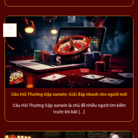
Đa dạng kênh kết nối khác nhau như hotline,
CSKH
email, live chat, mạng xã hội. Đội ngũ tư vấn tận
tận tình
tâm, chuyên nghiệp, phản hồi nhanh chóng, hoạt
động 24/7.
04
Th1
Khám phá hệ sinh thái giải trí đỉnh cao chỉ
có tại Sunwin
Sunwin com không chỉ đơn thuần là một nhà cái
trực tuyến mà còn là cổng giải trí tổng hợp quy mô
lớn, nơi hội tụ hàng loạt sản phẩm cá cược chất
lượng cao đến từ các nhà phát hành danh tiếng toàn
cầu. Nhờ chiến lược hợp tác bài bản và đầu tư công
nghệ mạnh mẽ, Sunwin mang đến cho người chơi
Câu Hỏi Thường Gặp sunwin: Giải đáp nhanh cho người mới
không gian giải trí hiện đại, đa dạng và phù hợp với
Câu Hỏi Thường Gặp sunwin là chủ đề nhiều người tìm kiếm
mọi phong cách trải nghiệm – từ giải trí nhẹ nhàng
trước khi bắt [...]
đến cá cược chuyên sâu.
Casino trực tuyến