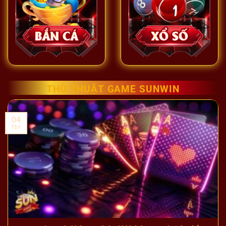
rộng phạm vi tiếp cận.
UK
Giấy phép chứng minh sân chơi tuân thủ quy
Gambling
định nghiêm ngặt tại Vương quốc Anh, minh
Commission
bạch, công bằng.
Khẳng định nhà cái uy tín đạt tiêu chuẩn bảo
GEOTRUST
mật cao, đảm bảo an toàn 100% dữ liệu cá
nhân người chơi
THỦ THUẬT GAME SUNWIN
Khám phá ưu điểm tạo nên vị thế của nhà
cái uy tín Sunwin
04
Nền tảng giải trí này đã khẳng định vị thế vững chắc
Th1
trên thị trường cá cược đổi thưởng, nhận được sự ưa
chuộng từ đông đảo người chơi. Dưới đây là một số
ưu điểm nổi bật mà nhà cái đang sở hữu:
Tiêu chí
Ưu điểm nổi bật
Thiết kế vô cùng chuyên nghiệp, màu sắc trắng
Giao
xanh kết hợp đầy nhã nhặn. Các đề mục bài trí
diện
khoa học, logic giúp tân binh thao tác nhanh
hiện đại