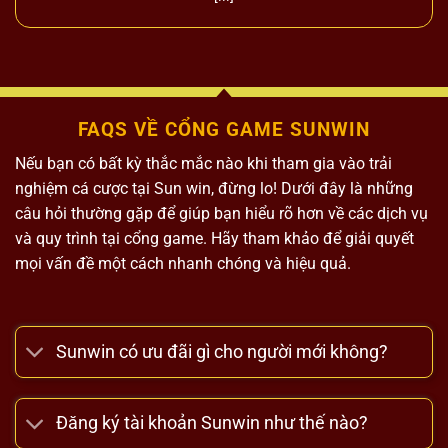
viên mới được nhận
thưởng chào mừng 100% giá trị
nạp đầu
, trong khi sảnh thể thao áp dụng
bonus nạp
lên đến 120%
.
Ngoài ra, các trò chơi bắn cá và nổ hũ
còn có ưu đãi cộng thêm thưởng giao dịch với hạn
mức hấp dẫn. Sảnh casino hỗ trợ
hoàn trả định kỳ
,
FAQS VỀ CỔNG GAME SUNWIN
giúp giảm rủi ro khi tham gia. Bên cạnh các chương
Nếu bạn có bất kỳ thắc mắc nào khi tham gia vào trải
trình thưởng hằng ngày, Sunwin còn mang đến cơ
nghiệm cá cược tại Sun win, đừng lo! Dưới đây là những
hội trở thành đại lý với
chính sách hoa hồng cao
,
câu hỏi thường gặp để giúp bạn hiểu rõ hơn về các dịch vụ
phù hợp cho người chơi muốn gia tăng lợi ích lâu
và quy trình tại cổng game. Hãy tham khảo để giải quyết
dài.
mọi vấn đề một cách nhanh chóng và hiệu quả.
Hướng dẫn tham gia cá cược và giải trí tại
Sunwin
Để bắt đầu trải nghiệm các sản phẩm giải trí tại
Sunwin có ưu đãi gì cho người mới không?
Sunwin, người chơi cần nắm rõ một số thao tác cơ
bản liên quan đến việc tạo tài khoản và thực hiện
giao dịch. Quy trình được thiết kế đơn giản, dễ thực
Đăng ký tài khoản Sunwin như thế nào?
hiện trên cả máy tính lẫn điện thoại.