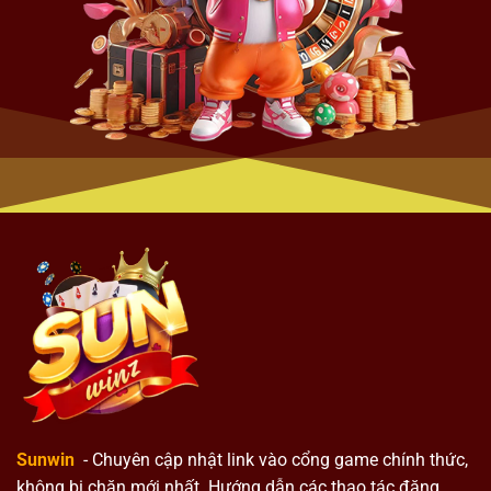
công.
Bước 4: Sau khi có tài khoản, người chơi quay lại
trang chủ, chọn “Đăng nhập”, nhập đúng tên
đăng nhập và mật khẩu để truy cập hệ thống.
Hướng dẫn nạp tiền và rút tiền tại Sunwin
Giao dịch tài chính là bước quan trọng giúp người
chơi tạo vốn và nhận thưởng. Sunwin hỗ trợ nhiều
hình thức thanh toán an toàn, tiện lợi:
Bước 1: Sau khi đăng nhập, chọn mục “Nạp
tiền/Rút tiền” trên thanh menu. Hệ thống sẽ hiển
thị các phương thức như chuyển khoản ngân
hàng, ví điện tử, thẻ cào hoặc USDT.
Bước 2: Lựa chọn hình thức giao dịch phù hợp,
nhập đầy đủ thông tin và số tiền cần thực hiện
Sunwin
- Chuyên cập nhật link vào cổng game chính thức,
theo hướng dẫn.
không bị chặn mới nhất. Hướng dẫn các thao tác đăng