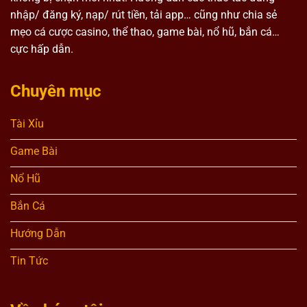
nhập/ đăng ký, nạp/ rút tiền, tải app… cũng như chia sẻ
Bước 3: Kiểm tra lại thông tin lần cuối, nhấn “Xác
mẹo cá cược casino, thể thao, game bài, nổ hũ, bắn cá…
nhận” và chờ hệ thống xử lý. Thông thường giao
cực hấp dẫn.
dịch sẽ hoàn tất trong vài phút, người chơi có thể
kiểm tra lại số dư để đảm bảo thành công.
Chuyên mục
Lời kết
Game Sunwin
là một nền tảng cá cược trực tuyến
Tài Xỉu
nổi bật, thu hút đông đảo người chơi nhờ dịch vụ đa
Game Bài
dạng và vận hành chuyên nghiệp. Sân chơi này
không chỉ mang đến không gian giải trí hấp dẫn, an
Nổ Hũ
toàn mà còn mở ra cơ hội gia tăng thu nhập cho
Bắn Cá
người tham gia. Nếu bạn đang tìm kiếm một địa chỉ
vừa giải trí hiệu quả vừa có tiềm năng sinh lợi,
Hướng Dẫn
Sunwin là lựa chọn rất đáng cân nhắc.
Tin Tức